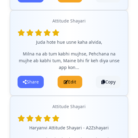
Attitude Shayari
Juda hote hue usne kaha alvida,
Milna na ab tum kabhi mujhse, Pehchana na
mujhe ab kabhi tum, Maine bhi fir keh diya unse
app kon...
Share
Edit
Copy
Attitude Shayari
Haryanvi Attitude Shayari - A2Zshayari