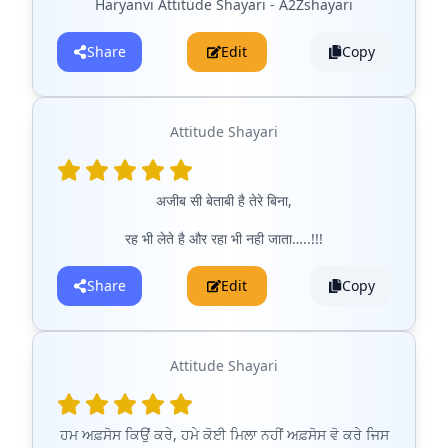
Haryanvi Attitude Shayari - A2Zshayari
Share
Edit
Copy
Attitude Shayari
अजीब सी बेताबी है तेरे बिना,
रह भी लेते है और रहा भी नही जाता…..!!!
Share
Edit
Copy
Attitude Shayari
ਹਮ ਅਫ਼ਸੋਸ ਕਿਉਂ ਕਰੇ, ਹਮੇ ਕੋਈ ਮਿਲਾ ਨਹੀਂ ਅਫ਼ਸੋਸ ਵੋ ਕਰੇ ਜਿਸ