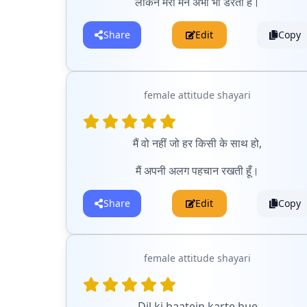
लेकिन मेरा मन अभी भी डरता है।
Share
Edit
Copy
female attitude shayari
मैं वो नहीं जो हर किसी के साथ हो,
मैं अपनी अलग पहचान रखती हूँ।
Share
Edit
Copy
female attitude shayari
Dil ki baatein karte hue