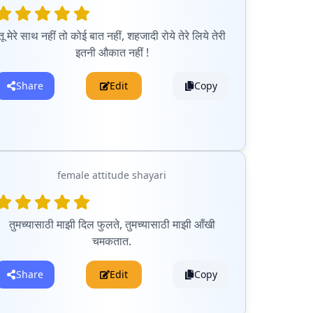
तू मेरे साथ नहीं तो कोई बात नहीं, शहजादी रोये तेरे लिये तेरी
इतनी औकात नहीं !
Share
Edit
Copy
female attitude shayari
तुमच्यासाठी माझी दिल फुलते, तुमच्यासाठी माझी आँखी
चमकतात.
Share
Edit
Copy