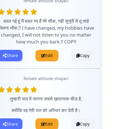
female attitude shayari
बदल गई हूं मैं बदल गए हैं मेरे शौक, नही सुनूंगी मै तू चाहे
जितना भौंक.!! I have changed, my hobbies have
changed, I will not listen to you no matter
how much you bark.!! COPY
Share
Edit
Copy
female attitude shayari
तुम्हारी याद में जागना सबसे ख़तरनाक चीज़ है,
क्योंकि वह मेरी रात को अस्थिर कर देती है।
Share
Edit
Copy