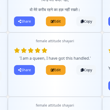
वो मेरे करीब रहने का हक़ नहीं रखते।
Share
Edit
Copy
female attitude shayari
'I am a queen, I have got this handled.'
Share
Edit
Copy
female attitude shayari