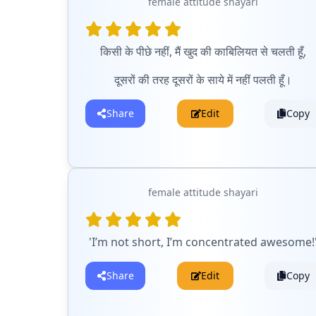
female attitude shayari
किसी के पीछे नहीं, मैं खुद की काबिलियत से चलती हूँ,
दूसरों की तरह दूसरों के साये में नहीं पलती हूँ।
Share
Edit
Copy
female attitude shayari
'I’m not short, I’m concentrated awesome!
Share
Edit
Copy