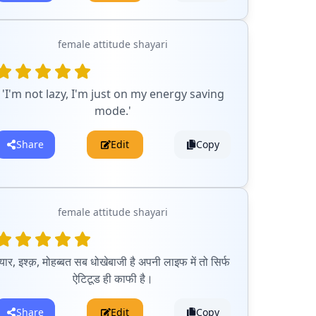
female attitude shayari
'I'm not lazy, I'm just on my energy saving
mode.'
Share
Edit
Copy
female attitude shayari
्यार, इश्क़, मोहब्बत सब धोखेबाजी है अपनी लाइफ में तो सिर्फ
ऐटिटूड ही काफी है।
Share
Edit
Copy