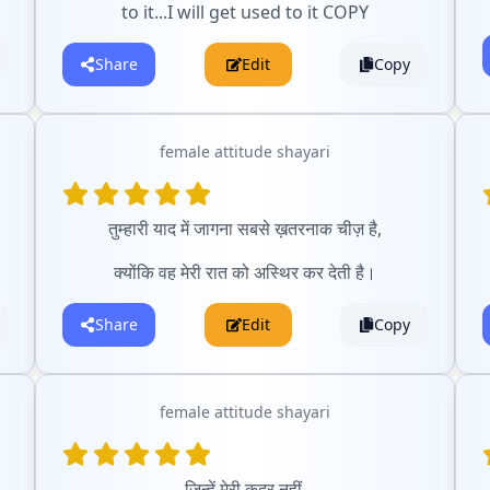
to it...I will get used to it COPY
Share
Edit
Copy
female attitude shayari
तुम्हारी याद में जागना सबसे ख़तरनाक चीज़ है,
क्योंकि वह मेरी रात को अस्थिर कर देती है।
Share
Edit
Copy
female attitude shayari
जिन्हें मेरी कदर नहीं,